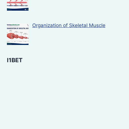
Organization of Skeletal Muscle
I1BET