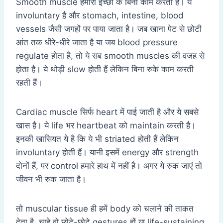
Smooth muscle हमारी इच्छा के बिना काम करता है। ये
involuntary है और stomach, intestine, blood
vessels जैसी जगहों पर पाया जाता है। जब खाना पेट से छोटी
आंत तक धीरे-धीरे जाता है या जब blood pressure
regulate होता है, तो ये सब smooth muscles की वजह से
होता है। ये थोड़ी slow होती हैं लेकिन बिना रुके काम करती
रहती हैं।
Cardiac muscle सिर्फ heart में पाई जाती है और ये सबसे
खास है। ये life भर heartbeat को maintain करती है।
इनकी खासियत ये है कि ये भी striated होती हैं लेकिन
involuntary होती हैं। यानी इसमें energy और strength
दोनों हैं, पर control हमारे हाथ में नहीं है। अगर ये रुक जाएं तो
जीवन भी रुक जाता है।
तो muscular tissue ही हमें body को चलाने की ताकत
देता है, चाहे वो छोटे-छोटे gestures हों या life-sustaining