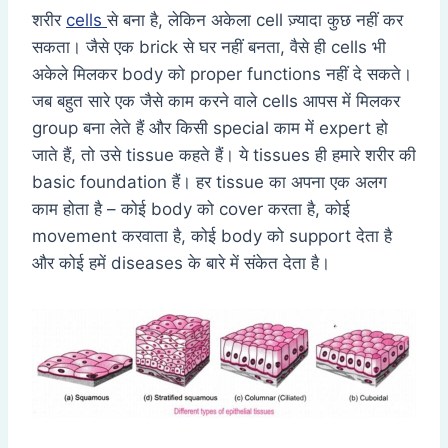
शरीर
cells
से बना है, लेकिन अकेला cell ज़्यादा कुछ नहीं कर
सकता। जैसे एक brick से घर नहीं बनता, वैसे ही cells भी
अकेले मिलकर body को proper functions नहीं दे सकते।
जब बहुत सारे एक जैसे काम करने वाले cells आपस में मिलकर
group बना लेते हैं और किसी special काम में expert हो
जाते हैं, तो उसे tissue कहते हैं। ये tissues ही हमारे शरीर की
basic foundation हैं। हर tissue का अपना एक अलग
काम होता है – कोई body को cover करता है, कोई
movement करवाता है, कोई body को support देता है
और कोई हमें diseases के बारे में संकेत देता है।