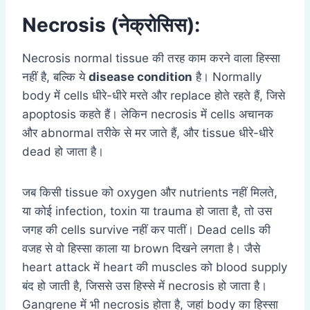
Necrosis (नेक्रोसिस):
Necrosis normal tissue की तरह काम करने वाला हिस्सा
नहीं है, बल्कि ये
disease condition
है। Normally
body में cells धीरे-धीरे मरते और replace होते रहते हैं, जिसे
apoptosis कहते हैं। लेकिन necrosis में cells अचानक
और abnormal तरीके से मर जाते हैं, और tissue धीरे-धीरे
dead हो जाता है।
जब किसी tissue को oxygen और nutrients नहीं मिलते,
या कोई infection, toxin या trauma हो जाता है, तो उस
जगह की cells survive नहीं कर पातीं। Dead cells की
वजह से वो हिस्सा काला या brown दिखने लगता है। जैसे
heart attack में heart की muscles को blood supply
बंद हो जाती है, जिससे उस हिस्से में necrosis हो जाता है।
Gangrene में भी necrosis होता है, जहां body का हिस्सा