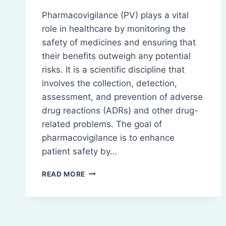
Pharmacovigilance (PV) plays a vital
role in healthcare by monitoring the
safety of medicines and ensuring that
their benefits outweigh any potential
risks. It is a scientific discipline that
involves the collection, detection,
assessment, and prevention of adverse
drug reactions (ADRs) and other drug-
related problems. The goal of
pharmacovigilance is to enhance
patient safety by…
PHARMACOVIGILANCE:
READ MORE
ENSURING
DRUG
SAFETY
AND
EFFICACY