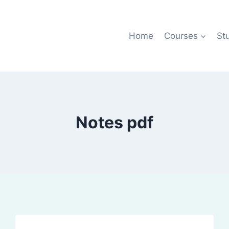
Home
Courses
St
Notes pdf