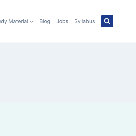
udy Material
Blog
Jobs
Syllabus