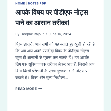
HOME
|
NOTES PDF
आपके विषय पर पीडीएफ नोट्स
पाने का आसान तरीका!
By
Deepak Rajput
June 16, 2024
प्रिय छात्रों, आप सभी को यह बताते हुए खुशी हो रही है
कि अब आप अपने पसंदीदा विषय के पीडीएफ नोट्स
बहुत ही आसानी से प्राप्त कर सकते हैं। हम आपके
लिए एक सुविधाजनक तरीका लेकर आए हैं, जिससे आप
बिना किसी परेशानी के उच्च गुणवत्ता वाले नोट्स पा
सकते हैं। विषय और मूल्य निर्धारण…
आपके
READ MORE
विषय
पर
पीडीएफ
नोट्स