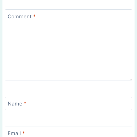
Comment
*
Name
*
Email
*