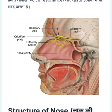
हमारी आवाज़ (voice resonance) और taste (स्वाद) में भी
मदद करता है।
Structure of Nose (नाक की