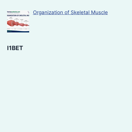
Organization of Skeletal Muscle
I1BET