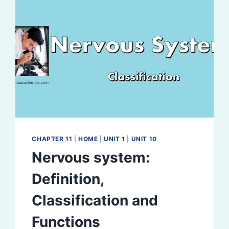
CHAPTER 11
|
HOME
|
UNIT 1
|
UNIT 10
Nervous system:
Definition,
Classification and
Functions