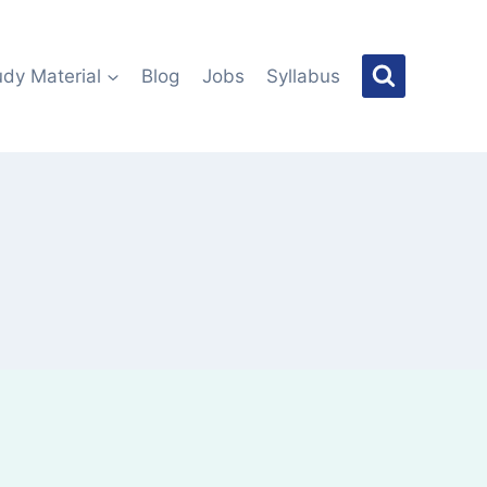
udy Material
Blog
Jobs
Syllabus