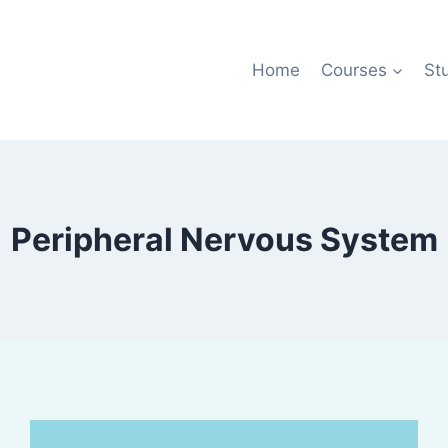
Home
Courses
St
Peripheral Nervous System