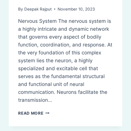
By
Deepak Rajput
November 10, 2023
Nervous System The nervous system is
a highly intricate and dynamic network
that governs every aspect of bodily
function, coordination, and response. At
the very foundation of this complex
system lies the neuron, a highly
specialized and excitable cell that
serves as the fundamental structural
and functional unit of neural
communication. Neurons facilitate the
transmission…
NERVOUS
READ MORE
SYSTEM:
DEFINITION,
CLASSIFICATION