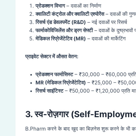
प्रोडक्शन विभाग
– दवाओं का निर्माण
क्वालिटी कंट्रोल और क्वालिटी एश्योरेंस
– दवाओं की गुणव
रिसर्च एंड डेवलपमेंट (
R&D)
– नई दवाओं पर रिसर्च
फार्माकोविजिलेंस और ड्रग सेफ्टी
– दवाओं के दुष्प्रभावों
मेडिकल रिप्रेजेंटेटिव (
MR)
– दवाओं की मार्केटिंग
प्राइवेट सेक्टर में औसत वेतन:
प्रोडक्शन फार्मासिस्ट
– ₹30,000 – ₹60,000 प्रति
MR (
मेडिकल रिप्रेजेंटेटिव)
– ₹25,000 – ₹50,000 प्
रिसर्च साइंटिस्ट
– ₹50,000 – ₹1,20,000 प्रति मा
3. स्व-रोज़गार (Self-Employm
B.Pharm करने के बाद खुद का बिज़नेस शुरू करने के भी कई 